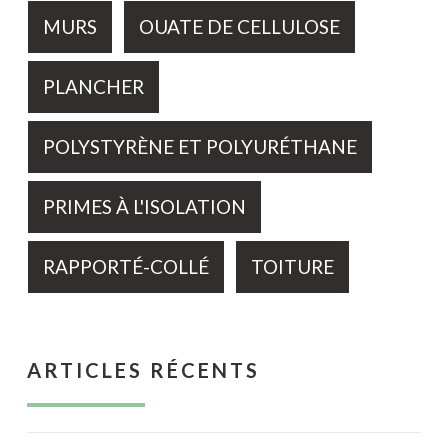
MURS
OUATE DE CELLULOSE
PLANCHER
POLYSTYRÈNE ET POLYURÉTHANE
PRIMES À L'ISOLATION
RAPPORTÉ-COLLÉ
TOITURE
ARTICLES RÉCENTS