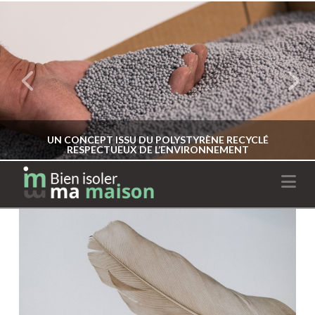
UN CONCEPT ISSU DU POLYSTYRÈNE RECYCLÉ
RESPECTUEUX DE L’ENVIRONNEMENT
Na