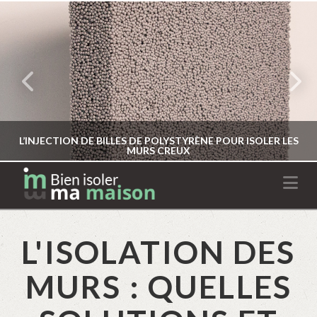
L’INJECTION DE BILLES DE POLYSTYRÈNE POUR ISOLER LES
MURS CREUX
Na
L'ISOLATION DES
MURS : QUELLES