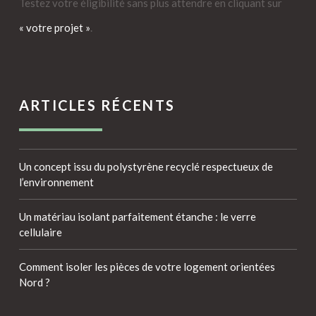
Testez votre éligibilité sans plus attendre en cliquant sur
« votre projet »
.
ARTICLES RÉCENTS
Un concept issu du polystyrène recyclé respectueux de
l’environnement
Un matériau isolant parfaitement étanche : le verre
cellulaire
Comment isoler les pièces de votre logement orientées
Nord ?