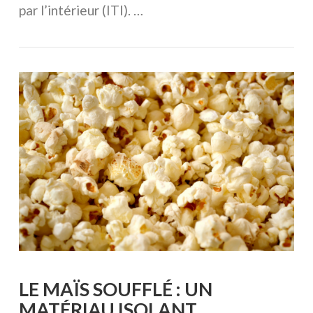
par l’intérieur (ITI). …
VOIR L'ARTICLE
LE MAÏS SOUFFLÉ : UN
MATÉRIAU ISOLANT