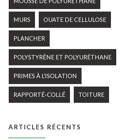
MOUSSE DE POLYURÉTHANE
MURS
OUATE DE CELLULOSE
PLANCHER
POLYSTYRÈNE ET POLYURÉTHANE
PRIMES À L'ISOLATION
RAPPORTÉ-COLLÉ
TOITURE
ARTICLES RÉCENTS